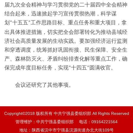
届九次全会精神与学习贯彻党的二十届四中全会精神
结合起来，迅速掀起学习宣传贯彻热潮，科学谋
划
十五五
工作思路目标、重点任务和重大项目，拿
“
”
出具体推进措施，切实把全会部署转化为推动县域经
济社会高质量发展的生动实践。要加强经济运行监测
和穿透调度，统筹抓好巩固衔接、民生保障、安全生
产、森林防灭火、矛盾纠纷排查化解等重点工作，确
保完成年度目标任务，实现
十四五
圆满收官。
“
”
会议还研究了其他事项。
Copyright©2018 版权所有 中共宁强县委组织部 All Rights Reserved
管理维护：中共宁强县委组织部 电话：09164221564
地址：陕西省汉中市宁强县汉源街道办北大街109号