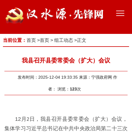
当前位置：
首页
>
首页
>
组工动态
>
正文
我县召开县委常委会（扩大）会议
发布时间：2025-12-04 19:33:35
来源：宁强政府网
作
者：
浏览：
123
次
12
月
日，我县召开
县委常委会（扩大）会议
，
2
集体学习习近平总书记在中共中央政治局第二十三次