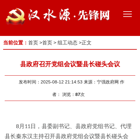
当前位置：
首页
>
首页
>
组工动态
>
正文
县政府召开党组会议暨县长碰头会议
发布时间：2025-08-12 21:14:53
来源：宁强政府网
作
者：
浏览：
87
次
8
月
日，县委副书记、县政府党组书记、代理
11
县长秦东汉主持召开
县政府党组会议暨县长碰头会