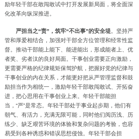
励年轻干部在敢闯敢试中打开发展新局面，将全面深
化改革向纵深推进。
严担当之“责”，筑牢“不出事”的安全堤
。
坚持严
管和厚爱相结合，加强对干部全方位管理和经常性监
督。推动干部能上能下、能进能出，形成能者上、优
者奖、劣者汰的良好局面。干事创业需要正向激励，
更需要严格的纪律规矩保驾护航，把握好党的纪律与
干事创业的内在关系，才能更好把从严管理监督和鼓
励担当作为相统一，激励年轻干部敢闯敢试、开拓奋
进，把心思用在干事创业上来。年轻干部能担
当，“严”是常态。年轻干部处于事业起步期，他们有
朝气、有活力，充满无限可能，同时他们阅历浅、历
练少、缺乏艰苦环境的体验和复杂问题的考验，也容
易受到各种诱惑和错误思想侵蚀。年轻干部会担