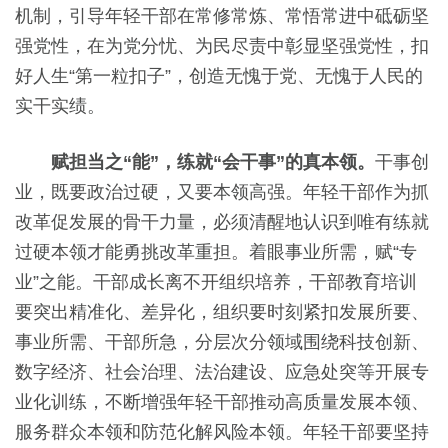
机制，引导年轻干部在常修常炼、常悟常进中砥砺坚
强党性，在为党分忧、为民尽责中彰显坚强党性，扣
好人生“第一粒扣子”，创造无愧于党、无愧于人民的
实干实绩。
赋担当之“能”，练就“会干事”的真本领。
干事创
业，既要政治过硬，又要本领高强。年轻干部作为抓
改革促发展的骨干力量，必须清醒地认识到唯有练就
过硬本领才能勇挑改革重担。着眼事业所需，赋“专
业”之能。干部成长离不开组织培养，干部教育培训
要突出精准化、差异化，组织要时刻紧扣发展所要、
事业所需、干部所急，分层次分领域围绕科技创新、
数字经济、社会治理、法治建设、应急处突等开展专
业化训练，不断增强年轻干部推动高质量发展本领、
服务群众本领和防范化解风险本领。年轻干部要坚持