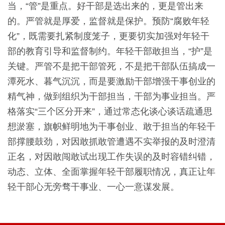
当，“管”是重点。好干部是选出来的，更是管出来
的。严管就是厚爱，监督就是保护。预防“腐败年轻
化”，既需要扎紧制度笼子，更要切实加强对年轻干
部的教育引导和监督制约。年轻干部敢担当，“护”是
关键。严管不是把干部管死，不是把干部队伍搞成一
潭死水、暮气沉沉，而是要激励干部增强干事创业的
精气神，做到组织为干部担当，干部为事业担当。严
格落实“三个区分开来”，通过常态化谈心谈话疏通思
想淤塞，旗帜鲜明地为干事创业、敢于担当的年轻干
部撑腰鼓劲，对因敢抓敢管遭遇不实举报的及时澄清
正名，对因敢闯敢试出现工作失误的及时容错纠错，
动态、立体、全面掌握年轻干部履职情况，真正让年
轻干部心无旁骛干事业、一心一意谋发展。