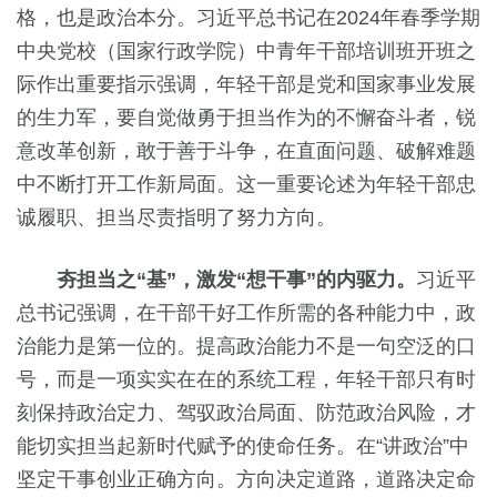
格，也是政治本分。习近平总书记在2024年春季学期
中央党校（国家行政学院）中青年干部培训班开班之
际作出重要指示强调，年轻干部是党和国家事业发展
的生力军，要自觉做勇于担当作为的不懈奋斗者，锐
意改革创新，敢于善于斗争，在直面问题、破解难题
中不断打开工作新局面。这一重要论述为年轻干部忠
诚履职、担当尽责指明了努力方向。
夯担当之“基”，激发“想干事”的内驱力。
习近平
总书记强调，在干部干好工作所需的各种能力中，政
治能力是第一位的。提高政治能力不是一句空泛的口
号，而是一项实实在在的系统工程，年轻干部只有时
刻保持政治定力、驾驭政治局面、防范政治风险，才
能切实担当起新时代赋予的使命任务。在“讲政治”中
坚定干事创业正确方向。方向决定道路，道路决定命